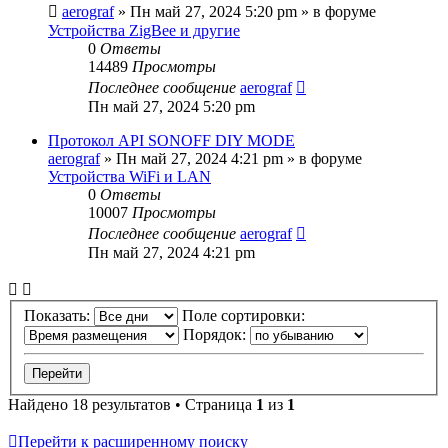
aerograf
»
Пн май 27, 2024 5:20 pm
» в форуме
Устройства ZigBee и другие
0
Ответы
14489
Просмотры
Последнее сообщение
aerograf
Пн май 27, 2024 5:20 pm
Протокол API SONOFF DIY MODE
aerograf
»
Пн май 27, 2024 4:21 pm
» в форуме
Устройства WiFi и LAN
0
Ответы
10007
Просмотры
Последнее сообщение
aerograf
Пн май 27, 2024 4:21 pm
Показать:
Поле сортировки:
Порядок:
Найдено 18 результатов • Страница
1
из
1
Перейти к расширенному поиску