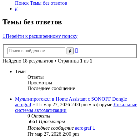
Поиск
Темы без ответов
Поиск
Темы без ответов
Перейти к расширенному поиску
Расширенный
Поиск
поиск
Найдено 18 результатов • Страница
1
из
1
Темы
Ответы
Просмотры
Последнее сообщение
Мультипротокол в Home Assistant с SONOFF Dongle
aerograf
»
Пт мар 27, 2026 2:00 pm
» в форуме
Локальные
системы автоматизации
0
Ответы
5661
Просмотры
Последнее сообщение
aerograf
Пт мар 27, 2026 2:00 pm