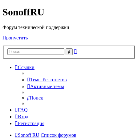
SonoffRU
Форум технической поддержки
Пропустить
Расширенный
Поиск
поиск
Ссылки
Темы без ответов
Активные темы
Поиск
FAQ
Вход
Регистрация
Sonoff RU
Список форумов