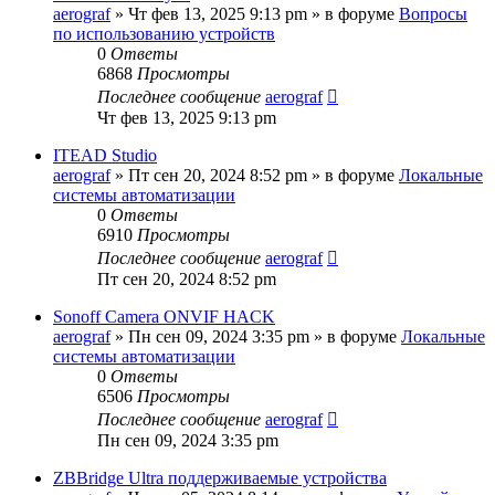
aerograf
»
Чт фев 13, 2025 9:13 pm
» в форуме
Вопросы
по использованию устройств
0
Ответы
6868
Просмотры
Последнее сообщение
aerograf
Чт фев 13, 2025 9:13 pm
ITEAD Studio
aerograf
»
Пт сен 20, 2024 8:52 pm
» в форуме
Локальные
системы автоматизации
0
Ответы
6910
Просмотры
Последнее сообщение
aerograf
Пт сен 20, 2024 8:52 pm
Sonoff Camera ONVIF HACK
aerograf
»
Пн сен 09, 2024 3:35 pm
» в форуме
Локальные
системы автоматизации
0
Ответы
6506
Просмотры
Последнее сообщение
aerograf
Пн сен 09, 2024 3:35 pm
ZBBridge Ultra поддерживаемые устройства