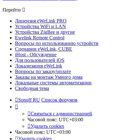
Перейти
Лицензия eWeLink PRO
Устройства WiFi и LAN
Устройства ZigBee и другие
Ewelink Remote Control
Вопросы по использованию устройств
Сценарии eWeLink, CUBE
iHost - Обсуждение
Для пользователей iOS
Локализация eWeLink
Вопросы по заказу/оплате
Заказы на монтаж Умного дома
Локальные системы автоматизации
Свободная тема
Sonoff RU
Список форумов
Связаться с администрацией
Часовой пояс:
UTC+03:00
Удалить cookies
Часовой пояс:
UTC+03:00
Удалить cookies