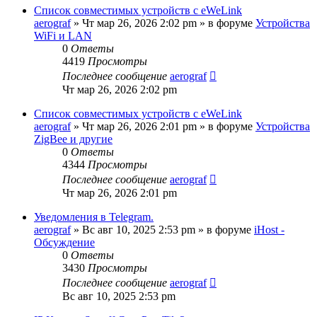
Список совместимых устройств с eWeLink
aerograf
»
Чт мар 26, 2026 2:02 pm
» в форуме
Устройства
WiFi и LAN
0
Ответы
4419
Просмотры
Последнее сообщение
aerograf
Чт мар 26, 2026 2:02 pm
Список совместимых устройств с eWeLink
aerograf
»
Чт мар 26, 2026 2:01 pm
» в форуме
Устройства
ZigBee и другие
0
Ответы
4344
Просмотры
Последнее сообщение
aerograf
Чт мар 26, 2026 2:01 pm
Уведомления в Telegram.
aerograf
»
Вс авг 10, 2025 2:53 pm
» в форуме
iHost -
Обсуждение
0
Ответы
3430
Просмотры
Последнее сообщение
aerograf
Вс авг 10, 2025 2:53 pm