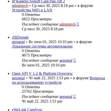
IP Камера Sonoff Cam Pan-Tilt 2
admintech
»
Ср июл 30, 2025 8:18 pm
» в форуме
Устройства WiFi и LAN
0
Ответы
6823
Просмотры
Последнее сообщение
admintech
Ср июл 30, 2025 8:18 pm
ZBDongle
aerograf
»
Вс июн 01, 2025 10:10 pm
» в форуме
Локальные системы автоматизации
0
Ответы
4673
Просмотры
Последнее сообщение
aerograf
Вс июн 01, 2025 10:10 pm
Open API V 1-2 & Platform Overview
aerograf
»
Чт май 22, 2025 1:53 pm
» в форуме
Вопросы
по использованию устройств
0
Ответы
25762
Просмотры
Последнее сообщение
aerograf
Чт май 22, 2025 1:53 pm
eWeLink CamSync