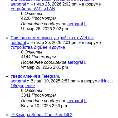
aerograf
»
Чт мар 26, 2026 2:02 pm
» в форуме
Устройства WiFi и LAN
0
Ответы
4228
Просмотры
Последнее сообщение
aerograf
Чт мар 26, 2026 2:02 pm
Список совместимых устройств с eWeLink
aerograf
»
Чт мар 26, 2026 2:01 pm
» в форуме
Устройства ZigBee и другие
0
Ответы
4144
Просмотры
Последнее сообщение
aerograf
Чт мар 26, 2026 2:01 pm
Уведомления в Telegram.
aerograf
»
Вс авг 10, 2025 2:53 pm
» в форуме
iHost -
Обсуждение
0
Ответы
3341
Просмотры
Последнее сообщение
aerograf
Вс авг 10, 2025 2:53 pm
IP Камера Sonoff Cam Pan-Tilt 2