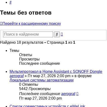
Поиск
Темы без ответов
Перейти к расширенному поиску
Расширенный
Поиск
поиск
Найдено 18 результатов • Страница
1
из
1
Темы
Ответы
Просмотры
Последнее сообщение
Мультипротокол в Home Assistant с SONOFF Dongle
aerograf
»
Пт мар 27, 2026 2:00 pm
» в форуме
Локальные системы автоматизации
0
Ответы
5442
Просмотры
Последнее сообщение
aerograf
Пт мар 27, 2026 2:00 pm
Список совместимых устройств с eWeLink