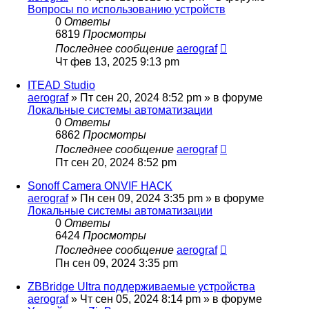
Вопросы по использованию устройств
0
Ответы
6819
Просмотры
Последнее сообщение
aerograf
Чт фев 13, 2025 9:13 pm
ITEAD Studio
aerograf
»
Пт сен 20, 2024 8:52 pm
» в форуме
Локальные системы автоматизации
0
Ответы
6862
Просмотры
Последнее сообщение
aerograf
Пт сен 20, 2024 8:52 pm
Sonoff Camera ONVIF HACK
aerograf
»
Пн сен 09, 2024 3:35 pm
» в форуме
Локальные системы автоматизации
0
Ответы
6424
Просмотры
Последнее сообщение
aerograf
Пн сен 09, 2024 3:35 pm
ZBBridge Ultra поддерживаемые устройства
aerograf
»
Чт сен 05, 2024 8:14 pm
» в форуме