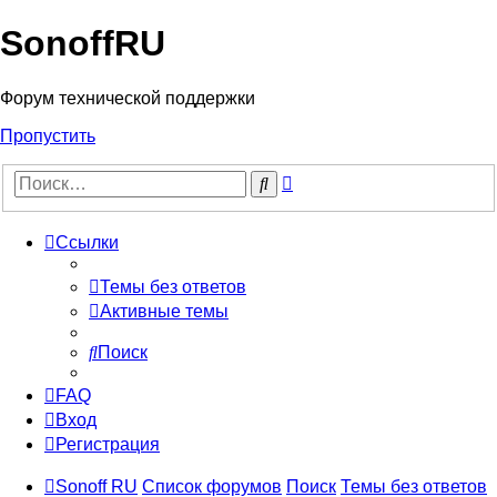
SonoffRU
Форум технической поддержки
Пропустить
Расширенный
Поиск
поиск
Ссылки
Темы без ответов
Активные темы
Поиск
FAQ
Вход
Регистрация
Sonoff RU
Список форумов
Поиск
Темы без ответов