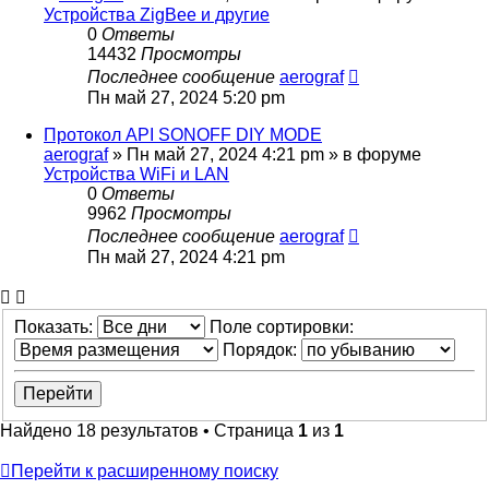
Устройства ZigBee и другие
0
Ответы
14432
Просмотры
Последнее сообщение
aerograf
Пн май 27, 2024 5:20 pm
Протокол API SONOFF DIY MODE
aerograf
»
Пн май 27, 2024 4:21 pm
» в форуме
Устройства WiFi и LAN
0
Ответы
9962
Просмотры
Последнее сообщение
aerograf
Пн май 27, 2024 4:21 pm
Показать:
Поле сортировки:
Порядок:
Найдено 18 результатов • Страница
1
из
1
Перейти к расширенному поиску