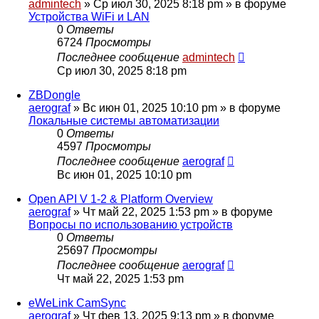
admintech
»
Ср июл 30, 2025 8:18 pm
» в форуме
Устройства WiFi и LAN
0
Ответы
6724
Просмотры
Последнее сообщение
admintech
Ср июл 30, 2025 8:18 pm
ZBDongle
aerograf
»
Вс июн 01, 2025 10:10 pm
» в форуме
Локальные системы автоматизации
0
Ответы
4597
Просмотры
Последнее сообщение
aerograf
Вс июн 01, 2025 10:10 pm
Open API V 1-2 & Platform Overview
aerograf
»
Чт май 22, 2025 1:53 pm
» в форуме
Вопросы по использованию устройств
0
Ответы
25697
Просмотры
Последнее сообщение
aerograf
Чт май 22, 2025 1:53 pm
eWeLink CamSync
aerograf
»
Чт фев 13, 2025 9:13 pm
» в форуме