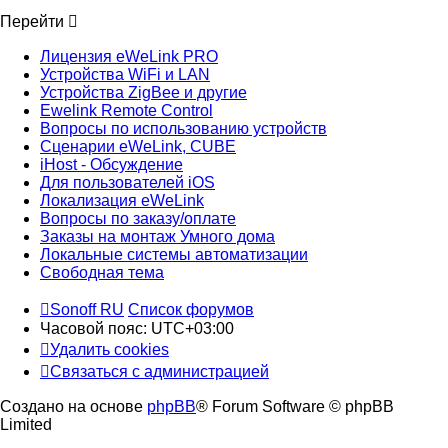
Перейти
Лицензия eWeLink PRO
Устройства WiFi и LAN
Устройства ZigBee и другие
Ewelink Remote Control
Вопросы по использованию устройств
Сценарии eWeLink, CUBE
iHost - Обсуждение
Для пользователей iOS
Локализация eWeLink
Вопросы по заказу/оплате
Заказы на монтаж Умного дома
Локальные системы автоматизации
Свободная тема
Sonoff RU
Список форумов
Часовой пояс:
UTC+03:00
Удалить cookies
Связаться с администрацией
Создано на основе
phpBB
® Forum Software © phpBB
Limited