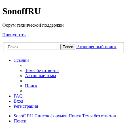
SonoffRU
Форум технической поддержки
Пропустить
Расширенный поиск
Поиск
Ссылки
Темы без ответов
Активные темы
Поиск
FAQ
Вход
Регистрация
Sonoff RU
Список форумов
Поиск
Темы без ответов
Поиск