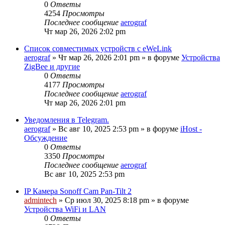
0
Ответы
4254
Просмотры
Последнее сообщение
aerograf
Чт мар 26, 2026 2:02 pm
Список совместимых устройств с eWeLink
aerograf
»
Чт мар 26, 2026 2:01 pm
» в форуме
Устройства
ZigBee и другие
0
Ответы
4177
Просмотры
Последнее сообщение
aerograf
Чт мар 26, 2026 2:01 pm
Уведомления в Telegram.
aerograf
»
Вс авг 10, 2025 2:53 pm
» в форуме
iHost -
Обсуждение
0
Ответы
3350
Просмотры
Последнее сообщение
aerograf
Вс авг 10, 2025 2:53 pm
IP Камера Sonoff Cam Pan-Tilt 2
admintech
»
Ср июл 30, 2025 8:18 pm
» в форуме
Устройства WiFi и LAN
0
Ответы