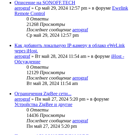
Описение на SONOFF.TECH
aerograf
»
Ср май 29, 2024 12:57 pm
» в форуме
Ewelink
Remote Control
0
Ответы
21268
Просмотры
Последнее сообщение
aerograf
Ср май 29, 2024 12:57 pm
Как добавить локальную IP-камеру в облако eWeLink
через iHost.
aerograf
»
Вт май 28, 2024 11:54 am
» в форуме
iHost -
Обсуждение
0
Ответы
12129
Просмотры
Последнее сообщение
aerograf
Вт май 28, 2024 11:54 am
Ограничения ZigBee сети...
aerograf
»
Пн май 27, 2024 5:20 pm
» в форуме
Устройства ZigBee и другие
0
Ответы
14436
Просмотры
Последнее сообщение
aerograf
Пн май 27, 2024 5:20 pm