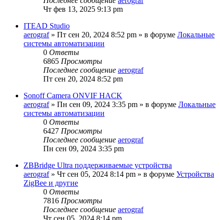
Последнее сообщение
aerograf
Чт фев 13, 2025 9:13 pm
ITEAD Studio
aerograf
»
Пт сен 20, 2024 8:52 pm
» в форуме
Локальные
системы автоматизации
0
Ответы
6865
Просмотры
Последнее сообщение
aerograf
Пт сен 20, 2024 8:52 pm
Sonoff Camera ONVIF HACK
aerograf
»
Пн сен 09, 2024 3:35 pm
» в форуме
Локальные
системы автоматизации
0
Ответы
6427
Просмотры
Последнее сообщение
aerograf
Пн сен 09, 2024 3:35 pm
ZBBridge Ultra поддерживаемые устройства
aerograf
»
Чт сен 05, 2024 8:14 pm
» в форуме
Устройства
ZigBee и другие
0
Ответы
7816
Просмотры
Последнее сообщение
aerograf
Чт сен 05, 2024 8:14 pm