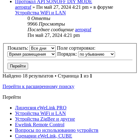
Протокол API SONOFF DIY MODE
aerograf
»
Пн май 27, 2024 4:21 pm
» в форуме
Устройства WiFi и LAN
0
Ответы
9966
Просмотры
Последнее сообщение
aerograf
Пн май 27, 2024 4:21 pm
Показать:
Поле сортировки:
Порядок:
Найдено 18 результатов • Страница
1
из
1
Перейти к расширенному поиску
Перейти
Лицензия eWeLink PRO
Устройства WiFi и LAN
Устройства ZigBee и другие
Ewelink Remote Control
Вопросы по использованию устройств
Сценарии eWeLink, CUBE