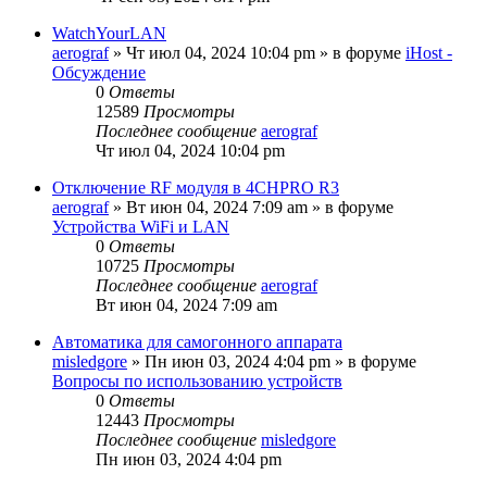
WatchYourLAN
aerograf
»
Чт июл 04, 2024 10:04 pm
» в форуме
iHost -
Обсуждение
0
Ответы
12589
Просмотры
Последнее сообщение
aerograf
Чт июл 04, 2024 10:04 pm
Отключение RF модуля в 4CHPRO R3
aerograf
»
Вт июн 04, 2024 7:09 am
» в форуме
Устройства WiFi и LAN
0
Ответы
10725
Просмотры
Последнее сообщение
aerograf
Вт июн 04, 2024 7:09 am
Автоматика для самогонного аппарата
misledgore
»
Пн июн 03, 2024 4:04 pm
» в форуме
Вопросы по использованию устройств
0
Ответы
12443
Просмотры
Последнее сообщение
misledgore
Пн июн 03, 2024 4:04 pm