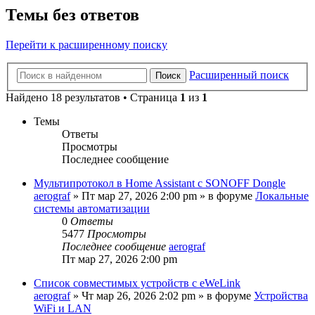
Темы без ответов
Перейти к расширенному поиску
Расширенный поиск
Поиск
Найдено 18 результатов • Страница
1
из
1
Темы
Ответы
Просмотры
Последнее сообщение
Мультипротокол в Home Assistant с SONOFF Dongle
aerograf
»
Пт мар 27, 2026 2:00 pm
» в форуме
Локальные
системы автоматизации
0
Ответы
5477
Просмотры
Последнее сообщение
aerograf
Пт мар 27, 2026 2:00 pm
Список совместимых устройств с eWeLink
aerograf
»
Чт мар 26, 2026 2:02 pm
» в форуме
Устройства
WiFi и LAN