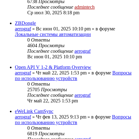
6738
Просмотры
Последнее сообщение
admintech
Ср июл 30, 2025 8:18 pm
ZBDongle
aerograf
»
Вс июн 01, 2025 10:10 pm
» в форуме
Локальные системы автоматизации
0
Ответы
4604
Просмотры
Последнее сообщение
aerograf
Вс июн 01, 2025 10:10 pm
Open API V 1-2 & Platform Overview
aerograf
»
Чт май 22, 2025 1:53 pm
» в форуме
Вопросы
по использованию устройств
0
Ответы
25705
Просмотры
Последнее сообщение
aerograf
Чт май 22, 2025 1:53 pm
eWeLink CamSync
aerograf
»
Чт фев 13, 2025 9:13 pm
» в форуме
Вопросы
по использованию устройств
0
Ответы
6819
Просмотры