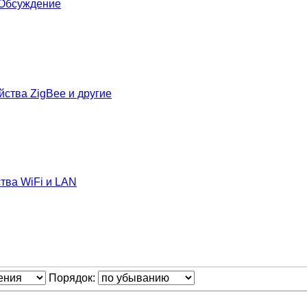
- Обсуждение
йства ZigBee и другие
тва WiFi и LAN
Порядок: