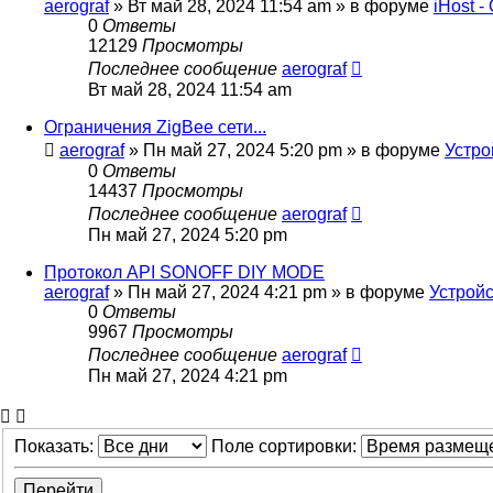
aerograf
»
Вт май 28, 2024 11:54 am
» в форуме
iHost 
0
Ответы
12129
Просмотры
Последнее сообщение
aerograf
Вт май 28, 2024 11:54 am
Ограничения ZigBee сети...
aerograf
»
Пн май 27, 2024 5:20 pm
» в форуме
Устро
0
Ответы
14437
Просмотры
Последнее сообщение
aerograf
Пн май 27, 2024 5:20 pm
Протокол API SONOFF DIY MODE
aerograf
»
Пн май 27, 2024 4:21 pm
» в форуме
Устройс
0
Ответы
9967
Просмотры
Последнее сообщение
aerograf
Пн май 27, 2024 4:21 pm
Показать:
Поле сортировки: