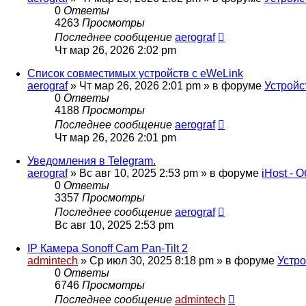
0
Ответы
4263
Просмотры
Последнее сообщение
aerograf
Чт мар 26, 2026 2:02 pm
Список совместимых устройств с eWeLink
aerograf
»
Чт мар 26, 2026 2:01 pm
» в форуме
Устройс
0
Ответы
4188
Просмотры
Последнее сообщение
aerograf
Чт мар 26, 2026 2:01 pm
Уведомления в Telegram.
aerograf
»
Вс авг 10, 2025 2:53 pm
» в форуме
iHost - 
0
Ответы
3357
Просмотры
Последнее сообщение
aerograf
Вс авг 10, 2025 2:53 pm
IP Камера Sonoff Cam Pan-Tilt 2
admintech
»
Ср июл 30, 2025 8:18 pm
» в форуме
Устро
0
Ответы
6746
Просмотры
Последнее сообщение
admintech