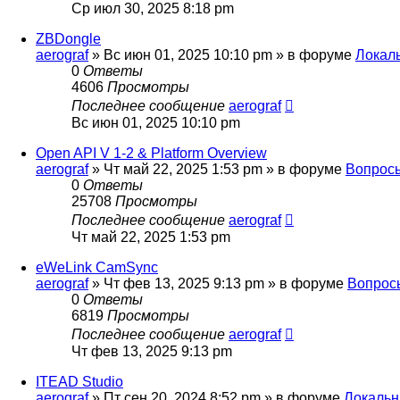
Ср июл 30, 2025 8:18 pm
ZBDongle
aerograf
»
Вс июн 01, 2025 10:10 pm
» в форуме
Локал
0
Ответы
4606
Просмотры
Последнее сообщение
aerograf
Вс июн 01, 2025 10:10 pm
Open API V 1-2 & Platform Overview
aerograf
»
Чт май 22, 2025 1:53 pm
» в форуме
Вопросы
0
Ответы
25708
Просмотры
Последнее сообщение
aerograf
Чт май 22, 2025 1:53 pm
eWeLink CamSync
aerograf
»
Чт фев 13, 2025 9:13 pm
» в форуме
Вопрос
0
Ответы
6819
Просмотры
Последнее сообщение
aerograf
Чт фев 13, 2025 9:13 pm
ITEAD Studio
aerograf
»
Пт сен 20, 2024 8:52 pm
» в форуме
Локальн