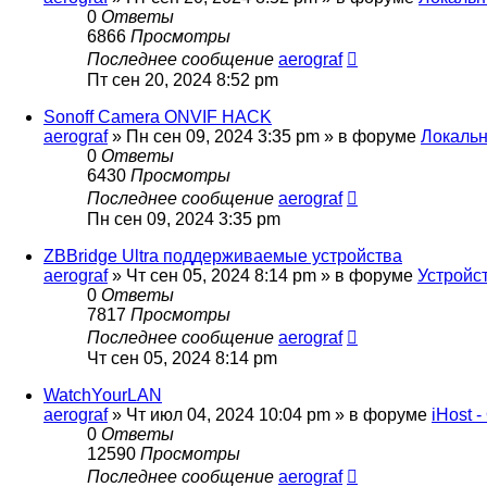
0
Ответы
6866
Просмотры
Последнее сообщение
aerograf
Пт сен 20, 2024 8:52 pm
Sonoff Camera ONVIF HACK
aerograf
»
Пн сен 09, 2024 3:35 pm
» в форуме
Локальн
0
Ответы
6430
Просмотры
Последнее сообщение
aerograf
Пн сен 09, 2024 3:35 pm
ZBBridge Ultra поддерживаемые устройства
aerograf
»
Чт сен 05, 2024 8:14 pm
» в форуме
Устройст
0
Ответы
7817
Просмотры
Последнее сообщение
aerograf
Чт сен 05, 2024 8:14 pm
WatchYourLAN
aerograf
»
Чт июл 04, 2024 10:04 pm
» в форуме
iHost 
0
Ответы
12590
Просмотры
Последнее сообщение
aerograf