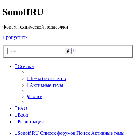
SonoffRU
Форум технической поддержки
Пропустить
Расширенный
Поиск
поиск
Ссылки
Темы без ответов
Активные темы
Поиск
FAQ
Вход
Регистрация
Sonoff RU
Список форумов
Поиск
Активные темы