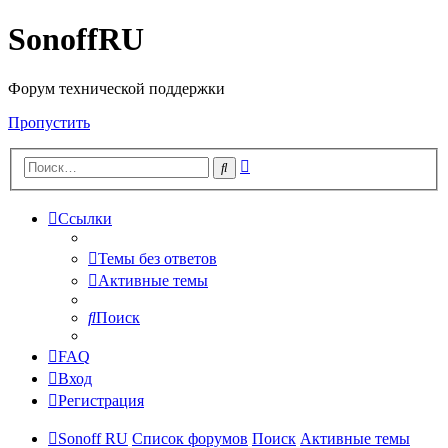
SonoffRU
Форум технической поддержки
Пропустить
Расширенный
Поиск
поиск
Ссылки
Темы без ответов
Активные темы
Поиск
FAQ
Вход
Регистрация
Sonoff RU
Список форумов
Поиск
Активные темы