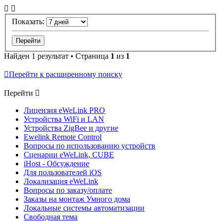
Показать:
Найден 1 результат • Страница
1
из
1
Перейти к расширенному поиску
Перейти
Лицензия eWeLink PRO
Устройства WiFi и LAN
Устройства ZigBee и другие
Ewelink Remote Control
Вопросы по использованию устройств
Сценарии eWeLink, CUBE
iHost - Обсуждение
Для пользователей iOS
Локализация eWeLink
Вопросы по заказу/оплате
Заказы на монтаж Умного дома
Локальные системы автоматизации
Свободная тема