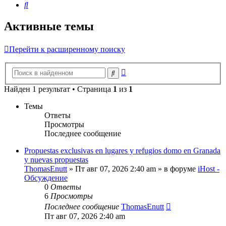
Поиск
Активные темы
Перейти к расширенному поиску
Расширенный
Поиск
поиск
Найден 1 результат • Страница
1
из
1
Темы
Ответы
Просмотры
Последнее сообщение
Propuestas exclusivas en lugares y refugios domo en Granada
y nuevas propuestas
ThomasEnutt
»
Пт авг 07, 2026 2:40 am
» в форуме
iHost -
Обсуждение
0
Ответы
6
Просмотры
Последнее сообщение
ThomasEnutt
Пт авг 07, 2026 2:40 am