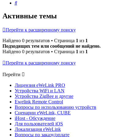
Поиск
Активные темы
Перейти к расширенному поиску
Найдено 0 результатов • Страница
1
из
1
Подходящих тем или сообщений не найдено.
Найдено 0 результатов • Страница
1
из
1
Перейти к расширенному поиску
Перейти
Лицензия eWeLink PRO
Устройства WiFi и LAN
Устройства ZigBee и другие
Ewelink Remote Control
Вопросы по использованию устройств
Сценарии eWeLink, CUBE
iHost - Обсуждение
Для пользователей iOS
Локализация eWeLink
Вопросы по заказу/оплате