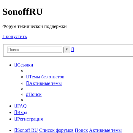
SonoffRU
Форум технической поддержки
Пропустить
Расширенный
Поиск
поиск
Ссылки
Темы без ответов
Активные темы
Поиск
FAQ
Вход
Регистрация
Sonoff RU
Список форумов
Поиск
Активные темы