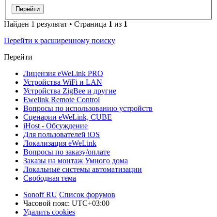
Найден 1 результат • Страница
1
из
1
Перейти к расширенному поиску
Перейти
Лицензия eWeLink PRO
Устройства WiFi и LAN
Устройства ZigBee и другие
Ewelink Remote Control
Вопросы по использованию устройств
Сценарии eWeLink, CUBE
iHost - Обсуждение
Для пользователей iOS
Локализация eWeLink
Вопросы по заказу/оплате
Заказы на монтаж Умного дома
Локальные системы автоматизации
Свободная тема
Sonoff RU
Список форумов
Часовой пояс:
UTC+03:00
Удалить cookies