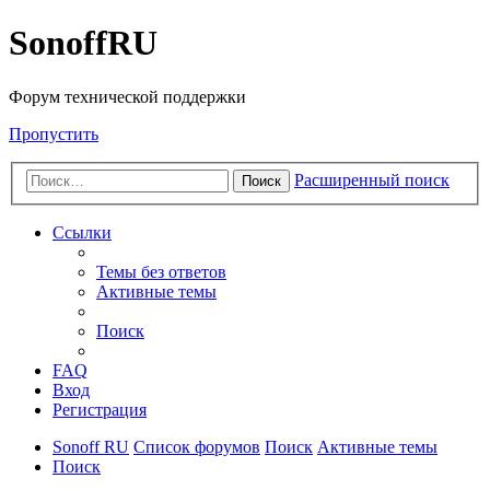
SonoffRU
Форум технической поддержки
Пропустить
Расширенный поиск
Поиск
Ссылки
Темы без ответов
Активные темы
Поиск
FAQ
Вход
Регистрация
Sonoff RU
Список форумов
Поиск
Активные темы
Поиск