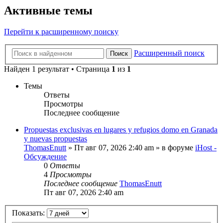
Активные темы
Перейти к расширенному поиску
Расширенный поиск
Поиск
Найден 1 результат • Страница
1
из
1
Темы
Ответы
Просмотры
Последнее сообщение
Propuestas exclusivas en lugares y refugios domo en Granada
y nuevas propuestas
ThomasEnutt
»
Пт авг 07, 2026 2:40 am
» в форуме
iHost -
Обсуждение
0
Ответы
4
Просмотры
Последнее сообщение
ThomasEnutt
Пт авг 07, 2026 2:40 am
Показать: