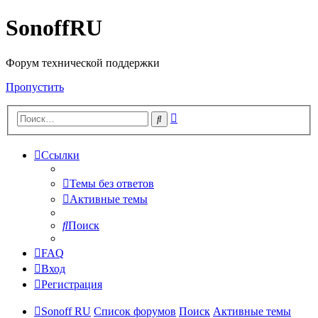
SonoffRU
Форум технической поддержки
Пропустить
Расширенный
Поиск
поиск
Ссылки
Темы без ответов
Активные темы
Поиск
FAQ
Вход
Регистрация
Sonoff RU
Список форумов
Поиск
Активные темы