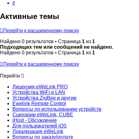
Поиск
Активные темы
Перейти к расширенному поиску
Найдено 0 результатов • Страница
1
из
1
Подходящих тем или сообщений не найдено.
Найдено 0 результатов • Страница
1
из
1
Перейти к расширенному поиску
Перейти
Лицензия eWeLink PRO
Устройства WiFi и LAN
Устройства ZigBee и другие
Ewelink Remote Control
Вопросы по использованию устройств
Сценарии eWeLink, CUBE
iHost - Обсуждение
Для пользователей iOS
Локализация eWeLink
Вопросы по заказу/оплате