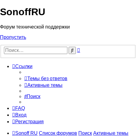
SonoffRU
Форум технической поддержки
Пропустить
Расширенный
Поиск
поиск
Ссылки
Темы без ответов
Активные темы
Поиск
FAQ
Вход
Регистрация
Sonoff RU
Список форумов
Поиск
Активные темы