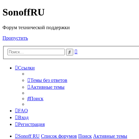
SonoffRU
Форум технической поддержки
Пропустить
Расширенный
Поиск
поиск
Ссылки
Темы без ответов
Активные темы
Поиск
FAQ
Вход
Регистрация
Sonoff RU
Список форумов
Поиск
Активные темы