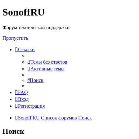
SonoffRU
Форум технической поддержки
Пропустить
Ссылки
Темы без ответов
Активные темы
Поиск
FAQ
Вход
Регистрация
Sonoff RU
Список форумов
Поиск
Поиск