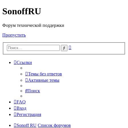
SonoffRU
Форум технической поддержки
Пропустить
Расширенный
Поиск
поиск
Ссылки
Темы без ответов
Активные темы
Поиск
FAQ
Вход
Регистрация
Sonoff RU
Список форумов