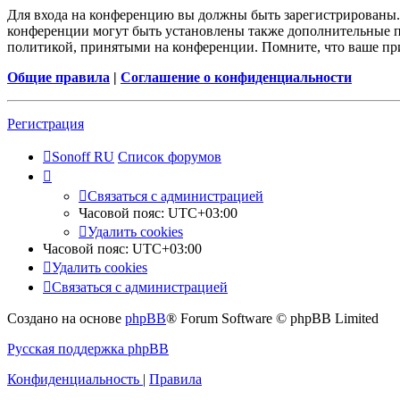
Для входа на конференцию вы должны быть зарегистрированы. 
конференции могут быть установлены также дополнительные пр
политикой, принятыми на конференции. Помните, что ваше при
Общие правила
|
Соглашение о конфиденциальности
Регистрация
Sonoff RU
Список форумов
Связаться с администрацией
Часовой пояс:
UTC+03:00
Удалить cookies
Часовой пояс:
UTC+03:00
Удалить cookies
Связаться с администрацией
Создано на основе
phpBB
® Forum Software © phpBB Limited
Русская поддержка phpBB
Конфиденциальность
|
Правила