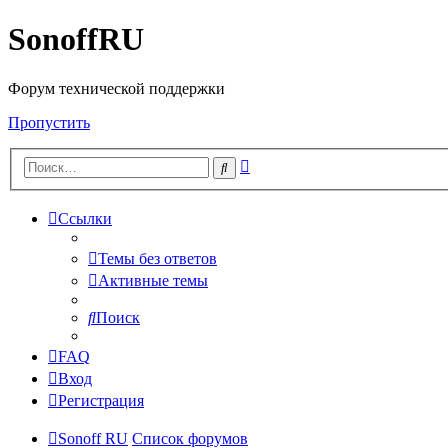
SonoffRU
Форум технической поддержки
Пропустить
Расширенный
Поиск
поиск
Ссылки
Темы без ответов
Активные темы
Поиск
FAQ
Вход
Регистрация
Sonoff RU
Список форумов