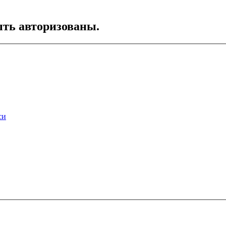
ть авторизованы.
си