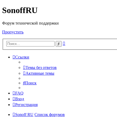
SonoffRU
Форум технической поддержки
Пропустить
Расширенный
Поиск
поиск
Ссылки
Темы без ответов
Активные темы
Поиск
FAQ
Вход
Регистрация
Sonoff RU
Список форумов