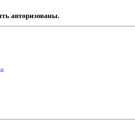
ть авторизованы.
си