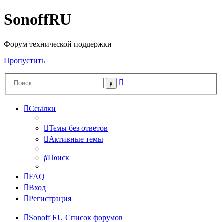
SonoffRU
Форум технической поддержки
Пропустить
Расширенный
Поиск
поиск
Ссылки
Темы без ответов
Активные темы
Поиск
FAQ
Вход
Регистрация
Sonoff RU
Список форумов