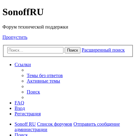
SonoffRU
Форум технической поддержки
Пропустить
Расширенный поиск
Поиск
Ссылки
Темы без ответов
Активные темы
Поиск
FAQ
Вход
Регистрация
Sonoff RU
Список форумов
Отправить сообщение
администрации
Поиск