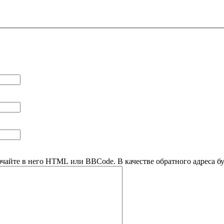
ючайте в него HTML или BBCode. В качестве обратного адреса буд