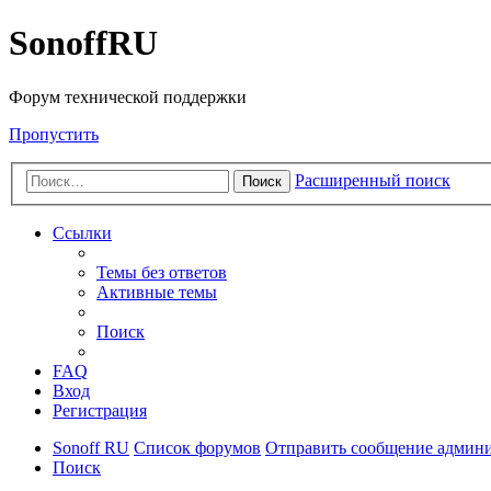
SonoffRU
Форум технической поддержки
Пропустить
Расширенный поиск
Поиск
Ссылки
Темы без ответов
Активные темы
Поиск
FAQ
Вход
Регистрация
Sonoff RU
Список форумов
Отправить сообщение админ
Поиск