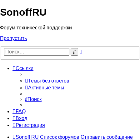
SonoffRU
Форум технической поддержки
Пропустить
Расширенный
Поиск
поиск
Ссылки
Темы без ответов
Активные темы
Поиск
FAQ
Вход
Регистрация
Sonoff RU
Список форумов
Отправить сообщение