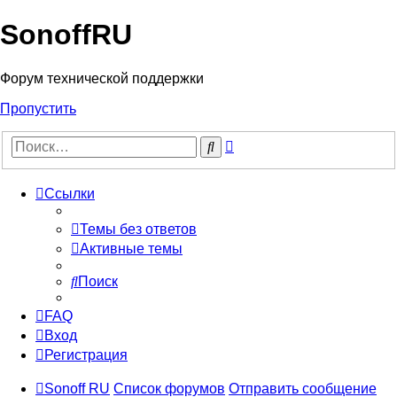
SonoffRU
Форум технической поддержки
Пропустить
Расширенный
Поиск
поиск
Ссылки
Темы без ответов
Активные темы
Поиск
FAQ
Вход
Регистрация
Sonoff RU
Список форумов
Отправить сообщение