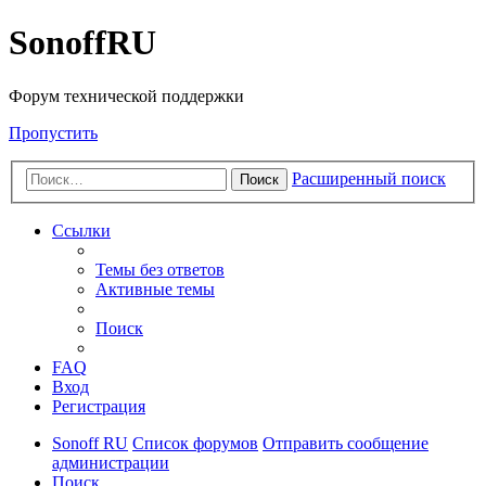
SonoffRU
Форум технической поддержки
Пропустить
Расширенный поиск
Поиск
Ссылки
Темы без ответов
Активные темы
Поиск
FAQ
Вход
Регистрация
Sonoff RU
Список форумов
Отправить сообщение
администрации
Поиск