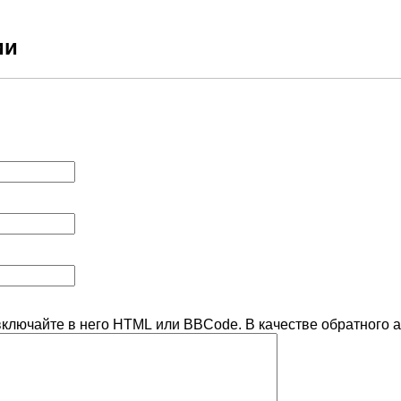
ии
включайте в него HTML или BBCode. В качестве обратного а