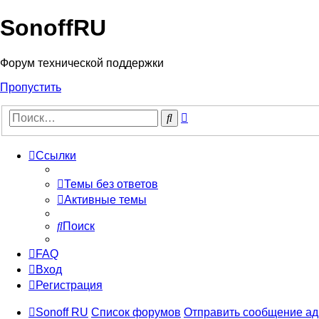
SonoffRU
Форум технической поддержки
Пропустить
Расширенный
Поиск
поиск
Ссылки
Темы без ответов
Активные темы
Поиск
FAQ
Вход
Регистрация
Sonoff RU
Список форумов
Отправить сообщение а