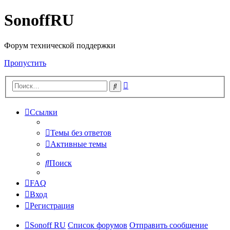
SonoffRU
Форум технической поддержки
Пропустить
Расширенный
Поиск
поиск
Ссылки
Темы без ответов
Активные темы
Поиск
FAQ
Вход
Регистрация
Sonoff RU
Список форумов
Отправить сообщение