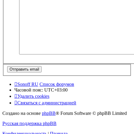
Sonoff RU
Список форумов
Часовой пояс:
UTC+03:00
Удалить cookies
Связаться с администрацией
Создано на основе
phpBB
® Forum Software © phpBB Limited
Русская поддержка phpBB
Конфиденциальность
|
Правила