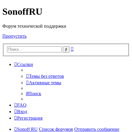
SonoffRU
Форум технической поддержки
Пропустить
Расширенный
Поиск
поиск
Ссылки
Темы без ответов
Активные темы
Поиск
FAQ
Вход
Регистрация
Sonoff RU
Список форумов
Отправить сообщение