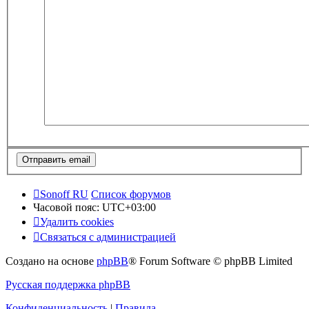
Sonoff RU
Список форумов
Часовой пояс:
UTC+03:00
Удалить cookies
Связаться с администрацией
Создано на основе
phpBB
® Forum Software © phpBB Limited
Русская поддержка phpBB
Конфиденциальность
|
Правила