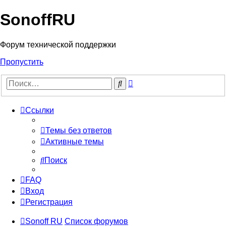
SonoffRU
Форум технической поддержки
Пропустить
Расширенный
Поиск
поиск
Ссылки
Темы без ответов
Активные темы
Поиск
FAQ
Вход
Регистрация
Sonoff RU
Список форумов