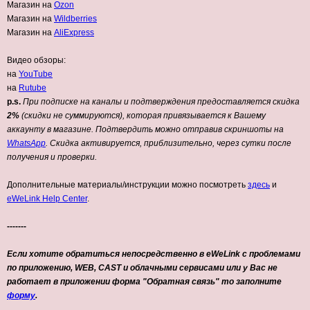
Магазин на
Ozon
Магазин на
Wildberries
Магазин на
AliExpress
Видео обзоры:
на
YouTube
на
Rutube
p.s.
При подписке на каналы и подтверждения предоставляется скидка
2%
(скидки не суммируются), которая привязывается к Вашему
аккаунту в магазине. Подтвердить можно отправив скриншоты на
WhatsApp
. Скидка активируется, приблизительно, через сутки после
получения и проверки.
Дополнительные материалы/инструкции можно посмотреть
здесь
и
eWeLink Help Center
.
-------
Если хотите обратиться непосредственно в eWeLink с проблемами
по приложению, WEB, CAST и облачными сервисами или у Вас не
работает в приложении форма "Обратная связь" то заполните
форму
.