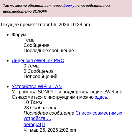
Так же можно обратиться через
форму
непосредственно к
производителю SONOFF.
Текущее время: Чт авг 06, 2026 10:28 pm
Форум
Темы
Сообщения
Последнее сообщение
Лицензия eWeLink PRO
0
Темы
0
Сообщения
Нет сообщений
Устройства WiFi и LAN
Устройства SONOFF и поддерживающие eWeLink
Ознакомиться с инструкциями можно
здесь
.
10
Темы
28
Сообщения
Последнее сообщение
Список совместимых
устройств …
Перейти
aerograf
к
Чт мар 26, 2026 2:02 pm