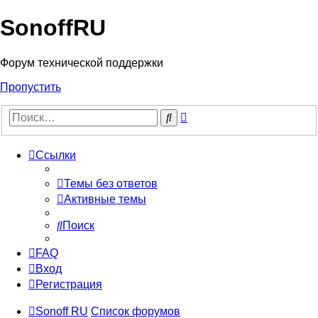
SonoffRU
Форум технической поддержки
Пропустить
Расширенный
Поиск
поиск
Ссылки
Темы без ответов
Активные темы
Поиск
FAQ
Вход
Регистрация
Sonoff RU
Список форумов