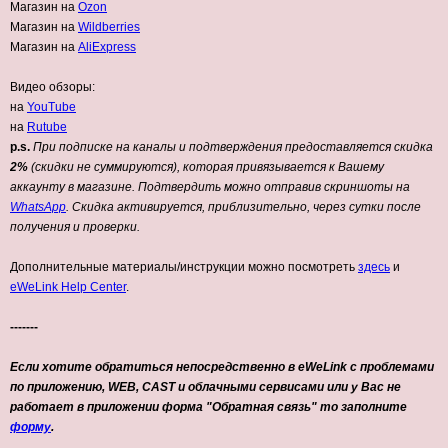
Магазин на
Ozon
Магазин на
Wildberries
Магазин на
AliExpress
Видео обзоры:
на
YouTube
на
Rutube
p.s.
При подписке на каналы и подтверждения предоставляется скидка
2%
(скидки не суммируются), которая привязывается к Вашему
аккаунту в магазине. Подтвердить можно отправив скриншоты на
WhatsApp
. Скидка активируется, приблизительно, через сутки после
получения и проверки.
Дополнительные материалы/инструкции можно посмотреть
здесь
и
eWeLink Help Center
.
-------
Если хотите обратиться непосредственно в eWeLink с проблемами
по приложению, WEB, CAST и облачными сервисами или у Вас не
работает в приложении форма "Обратная связь" то заполните
форму
.