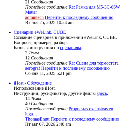
21
Сообщения
Последнее сообщение
Re: Рамка для M5-3C-86W
Matter
admintech
Перейти к последнему сообщению
Вт ноя 25, 2025 10:24 am
Сценарии eWeLink, CUBE
Создание сценариев в приложении eWeLink, CUBE.
Вопросы, примеры, разбор.
Базовая инструкция по
сценариям
.
2
Темы
12
Сообщения
Последнее сообщение
Re: Сцена для термостата
aerograf
Перейти к последнему сообщению
Сб янв 11, 2025 5:21 pm
iHost - Обсуждение
Использование iHost.
Инструкции, русификатор, другие файлы
здесь
.
14
Темы
40
Сообщения
Последнее сообщение
Propuestas exclusivas en
luga…
ThomasEnutt
Перейти к последнему сообщению
Пт авг 07, 2026 2:40 am