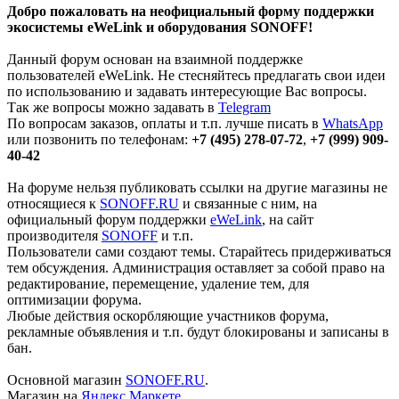
Добро пожаловать на неофициальный форму поддержки
экосистемы eWeLink и оборудования SONOFF!
Данный форум основан на взаимной поддержке
пользователей eWeLink. Не стесняйтесь предлагать свои идеи
по использованию и задавать интересующие Вас вопросы.
Так же вопросы можно задавать в
Telegram
По вопросам заказов, оплаты и т.п. лучше писать в
WhatsApp
или позвонить по телефонам:
+7 (495) 278-07-72
,
+7 (999) 909-
40-42
На форуме нельзя публиковать ссылки на другие магазины не
относящиеся к
SONOFF.RU
и связанные с ним, на
официальный форум поддержки
eWeLink
, на сайт
производителя
SONOFF
и т.п.
Пользователи сами создают темы. Старайтесь придерживаться
тем обсуждения. Администрация оставляет за собой право на
редактирование, перемещение, удаление тем, для
оптимизации форума.
Любые действия оскорбляющие участников форума,
рекламные объявления и т.п. будут блокированы и записаны в
бан.
Основной магазин
SONOFF.RU
.
Магазин на
Яндекс Маркете