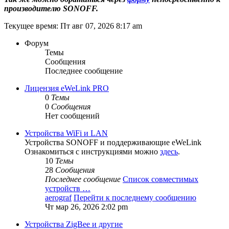
производителю SONOFF.
Текущее время: Пт авг 07, 2026 8:17 am
Форум
Темы
Сообщения
Последнее сообщение
Лицензия eWeLink PRO
0
Темы
0
Сообщения
Нет сообщений
Устройства WiFi и LAN
Устройства SONOFF и поддерживающие eWeLink
Ознакомиться с инструкциями можно
здесь
.
10
Темы
28
Сообщения
Последнее сообщение
Список совместимых
устройств …
aerograf
Перейти к последнему сообщению
Чт мар 26, 2026 2:02 pm
Устройства ZigBee и другие