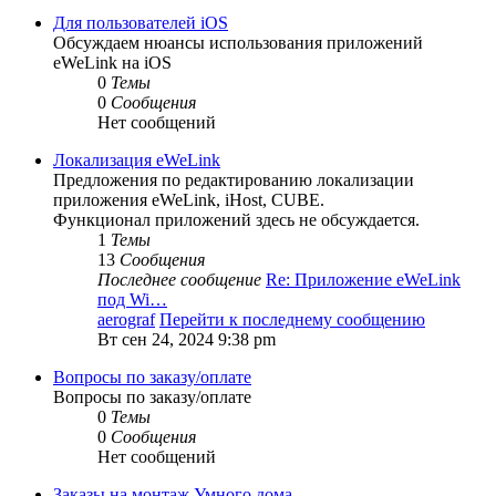
Для пользователей iOS
Обсуждаем нюансы использования приложений
eWeLink на iOS
0
Темы
0
Сообщения
Нет сообщений
Локализация eWeLink
Предложения по редактированию локализации
приложения eWeLink, iHost, CUBE.
Функционал приложений здесь не обсуждается.
1
Темы
13
Сообщения
Последнее сообщение
Re: Приложение eWeLink
под Wi…
aerograf
Перейти к последнему сообщению
Вт сен 24, 2024 9:38 pm
Вопросы по заказу/оплате
Вопросы по заказу/оплате
0
Темы
0
Сообщения
Нет сообщений
Заказы на монтаж Умного дома