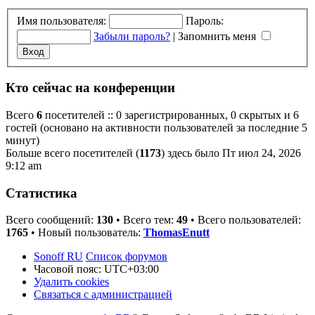
Имя пользователя:
Пароль:
Забыли пароль?
|
Запомнить меня
Кто сейчас на конференции
Всего
6
посетителей :: 0 зарегистрированных, 0 скрытых и 6
гостей (основано на активности пользователей за последние 5
минут)
Больше всего посетителей (
1173
) здесь было Пт июл 24, 2026
9:12 am
Статистика
Всего сообщений:
130
• Всего тем:
49
• Всего пользователей:
1765
• Новый пользователь:
ThomasEnutt
Sonoff RU
Список форумов
Часовой пояс:
UTC+03:00
Удалить cookies
Связаться с администрацией