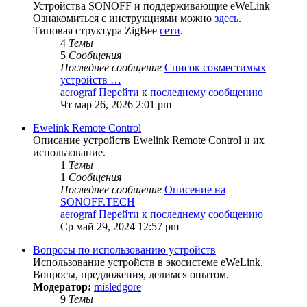
Устройства SONOFF и поддерживающие eWeLink
Ознакомиться с инструкциями можно
здесь
.
Типовая структура ZigBee
сети
.
4
Темы
5
Сообщения
Последнее сообщение
Список совместимых
устройств …
aerograf
Перейти к последнему сообщению
Чт мар 26, 2026 2:01 pm
Ewelink Remote Control
Описание устройств Ewelink Remote Control и их
использование.
1
Темы
1
Сообщения
Последнее сообщение
Описение на
SONOFF.TECH
aerograf
Перейти к последнему сообщению
Ср май 29, 2024 12:57 pm
Вопросы по использованию устройств
Использование устройств в экосистеме eWeLink.
Вопросы, предложения, делимся опытом.
Модератор:
misledgore
9
Темы