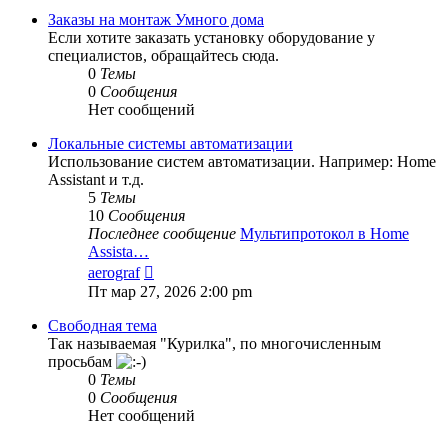
Заказы на монтаж Умного дома
Если хотите заказать установку оборудование у
специалистов, обращайтесь сюда.
0
Темы
0
Сообщения
Нет сообщений
Локальные системы автоматизации
Использование систем автоматизации. Например: Home
Assistant и т.д.
5
Темы
10
Сообщения
Последнее сообщение
Мультипротокол в Home
Assista…
Перейти
aerograf
к
Пт мар 27, 2026 2:00 pm
последнему
сообщению
Свободная тема
Так называемая "Курилка", по многочисленным
просьбам
0
Темы
0
Сообщения
Нет сообщений