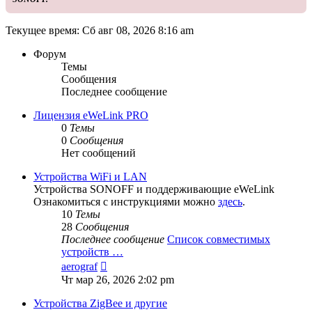
Текущее время: Сб авг 08, 2026 8:16 am
Форум
Темы
Сообщения
Последнее сообщение
Лицензия eWeLink PRO
0
Темы
0
Сообщения
Нет сообщений
Устройства WiFi и LAN
Устройства SONOFF и поддерживающие eWeLink
Ознакомиться с инструкциями можно
здесь
.
10
Темы
28
Сообщения
Последнее сообщение
Список совместимых
устройств …
Перейти
aerograf
к
Чт мар 26, 2026 2:02 pm
последнему
сообщению
Устройства ZigBee и другие