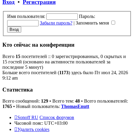
Вход
•
Регистрация
Имя пользователя:
Пароль:
Забыли пароль?
|
Запомнить меня
Кто сейчас на конференции
Всего
15
посетителей :: 0 зарегистрированных, 0 скрытых и
15 гостей (основано на активности пользователей за
последние 5 минут)
Больше всего посетителей (
1173
) здесь было Пт июл 24, 2026
9:12 am
Статистика
Всего сообщений:
129
• Всего тем:
48
• Всего пользователей:
1765
• Новый пользователь:
ThomasEnutt
Sonoff RU
Список форумов
Часовой пояс:
UTC+03:00
Удалить cookies