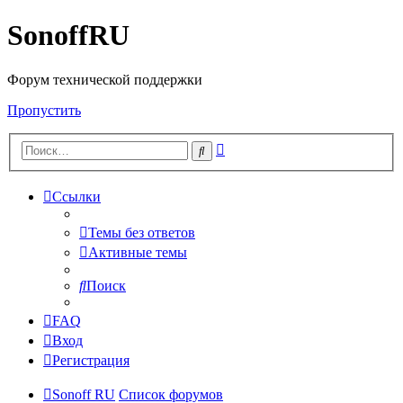
SonoffRU
Форум технической поддержки
Пропустить
Расширенный
Поиск
поиск
Ссылки
Темы без ответов
Активные темы
Поиск
FAQ
Вход
Регистрация
Sonoff RU
Список форумов