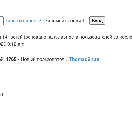
Забыли пароль?
|
Запомнить меня
и 14 гостей (основано на активности пользователей за посл
026 9:12 am
ей:
1765
• Новый пользователь:
ThomasEnutt
ed