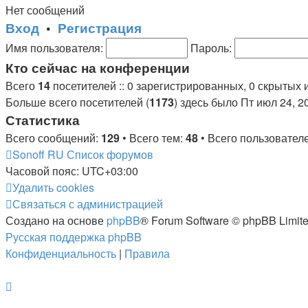
Нет сообщений
Вход
•
Регистрация
Имя пользователя:
Пароль:
Кто сейчас на конференции
Всего
14
посетителей :: 0 зарегистрированных, 0 скрытых 
Больше всего посетителей (
1173
) здесь было Пт июл 24, 2
Статистика
Всего сообщений:
129
• Всего тем:
48
• Всего пользовател
Sonoff RU
Список форумов
Часовой пояс:
UTC+03:00
Удалить cookies
Связаться с администрацией
Создано на основе
phpBB
® Forum Software © phpBB Limit
Русская поддержка phpBB
Конфиденциальность
|
Правила