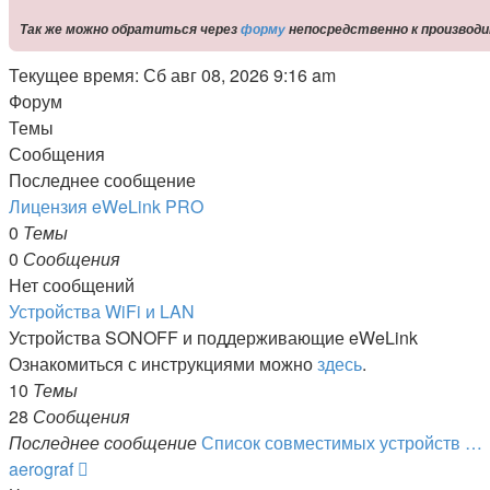
Так же можно обратиться через
форму
непосредственно к производ
Текущее время: Сб авг 08, 2026 9:16 am
Форум
Темы
Сообщения
Последнее сообщение
Лицензия eWeLink PRO
0
Темы
0
Сообщения
Нет сообщений
Устройства WiFi и LAN
Устройства SONOFF и поддерживающие eWeLink
Ознакомиться с инструкциями можно
здесь
.
10
Темы
28
Сообщения
Последнее сообщение
Список совместимых устройств …
Перейти
aerograf