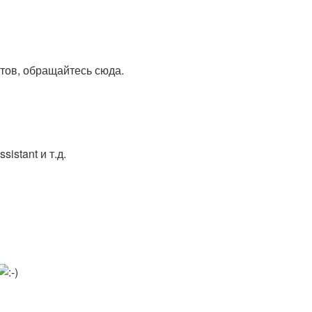
стов, обращайтесь сюда.
stant и т.д.