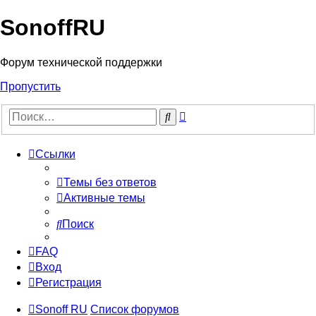
SonoffRU
Форум технической поддержки
Пропустить
Расширенный
Поиск
поиск
Ссылки
Темы без ответов
Активные темы
Поиск
FAQ
Вход
Регистрация
Sonoff RU
Список форумов