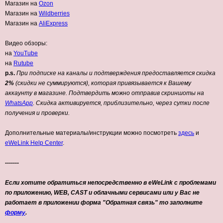
Магазин на
Ozon
Магазин на
Wildberries
Магазин на
AliExpress
Видео обзоры:
на
YouTube
на
Rutube
p.s.
При подписке на каналы и подтверждения предоставляется скидка
2%
(скидки не суммируются), которая привязывается к Вашему
аккаунту в магазине. Подтвердить можно отправив скриншоты на
WhatsApp
. Скидка активируется, приблизительно, через сутки после
получения и проверки.
Дополнительные материалы/инструкции можно посмотреть
здесь
и
eWeLink Help Center
.
-------
Если хотите обратиться непосредственно в eWeLink с проблемами
по приложению, WEB, CAST и облачными сервисами или у Вас не
работает в приложении форма "Обратная связь" то заполните
форму
.