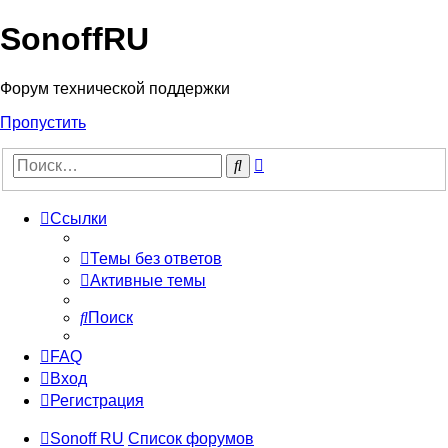
SonoffRU
Форум технической поддержки
Пропустить
Расширенный
Поиск
поиск
Ссылки
Темы без ответов
Активные темы
Поиск
FAQ
Вход
Регистрация
Sonoff RU
Список форумов