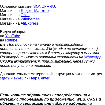
Основной магазин
SONOFF.RU
.
Магазин на
Яндекс Маркете
Магазин на
Ozon
Магазин на
Wildberries
Магазин на
AliExpress
Видео обзоры:
на
YouTube
на
Rutube
p.s.
При подписке на каналы и подтверждения
предоставляется скидка
2%
(скидки не суммируются),
которая привязывается к Вашему аккаунту в магазине.
Подтвердить можно отправив скриншоты на
WhatsApp
.
Скидка активируется, приблизительно, через сутки
после получения и проверки.
Дополнительные материалы/инструкции можно посмотреть
здесь
и
eWeLink Help Center
.
-------
Если хотите обратиться непосредственно в
eWeLink с проблемами по приложению, WEB, CAST и
облачными сервисами или у Вас не работает в