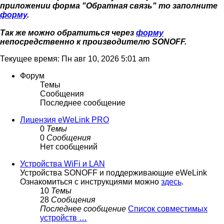
приложении форма "Обратная связь" то заполните
форму
.
Так же можно обратиться через
форму
непосредственно к производителю SONOFF.
Текущее время: Пн авг 10, 2026 5:01 am
Форум
Темы
Сообщения
Последнее сообщение
Лицензия eWeLink PRO
0
Темы
0
Сообщения
Нет сообщений
Устройства WiFi и LAN
Устройства SONOFF и поддерживающие eWeLink
Ознакомиться с инструкциями можно
здесь
.
10
Темы
28
Сообщения
Последнее сообщение
Список совместимых
устройств …