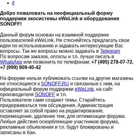
Поиск
Добро пожаловать на неофициальный форму
поддержки экосистемы eWeLink и оборудования
SONOFF!
Данный форум основан на взаимной поддержке
пользователей eWeLink. Не стесняйтесь предлагать свои
идеи по использованию и задавать интересующие Вас
вопросы. Так же вопросы можно задавать в
Telegram
По вопросам заказов, оплаты и т.п. лучше писать в
WhatsApp
или позвонить по телефонам:
+7 (495) 278-07-72
,
+7 (999) 909-40-42
На форуме нельзя публиковать ссылки на другие магазины
не относящиеся к
SONOFF.RU
и связанные с ним, на
официальный форум поддержки
eWeLink
, на сайт
производителя
SONOFF
и т.п.
Пользователи сами создают темы. Старайтесь
придерживаться тем обсуждения. Администрация
оставляет за собой право на редактирование,
перемещение, удаление тем, для оптимизации форума.
Любые действия оскорбляющие участников форума,
рекламные объявления и т.п. будут блокированы и
записаны в бан.