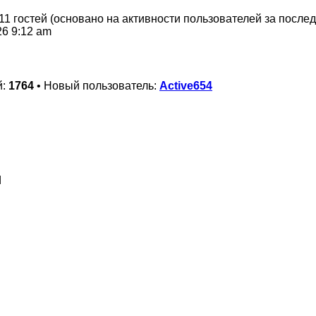
 11 гостей (основано на активности пользователей за послед
26 9:12 am
й:
1764
• Новый пользователь:
Active654
d