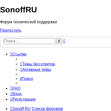
SonoffRU
Форум технической поддержки
Пропустить
Расширенный
Поиск
поиск
Ссылки
Темы без ответов
Активные темы
Поиск
FAQ
Вход
Регистрация
Sonoff RU
Список форумов