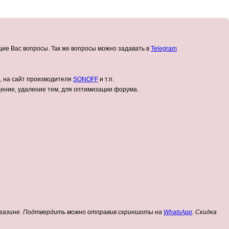
ие Вас вопросы. Так же вопросы можно задавать в
Telegram
, на сайт производителя
SONOFF
и т.п.
ение, удаление тем, для оптимизации форума.
магазине. Подтвердить можно отправив скриншоты на
WhatsApp
. Скидка