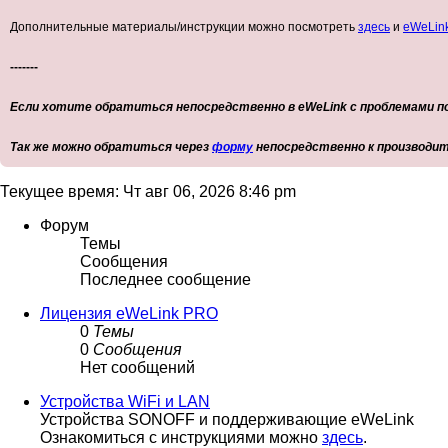
Дополнительные материалы/инструкции можно посмотреть
здесь
и
eWeLink
-------
Если хотите обратиться непосредственно в eWeLink с проблемами по
Так же можно обратиться через
форму
непосредственно к производи
Текущее время: Чт авг 06, 2026 8:46 pm
Форум
Темы
Сообщения
Последнее сообщение
Лицензия eWeLink PRO
0
Темы
0
Сообщения
Нет сообщений
Устройства WiFi и LAN
Устройства SONOFF и поддерживающие eWeLink
Ознакомиться с инструкциями можно
здесь
.