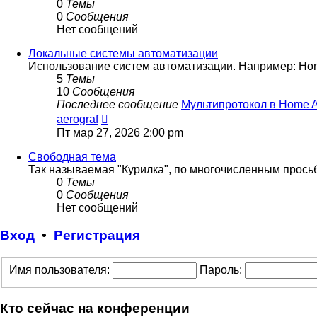
0
Темы
0
Сообщения
Нет сообщений
Локальные системы автоматизации
Использование систем автоматизации. Например: Home 
5
Темы
10
Сообщения
Последнее сообщение
Мультипротокол в Home 
Перейти
aerograf
к
Пт мар 27, 2026 2:00 pm
последнему
сообщению
Свободная тема
Так называемая "Курилка", по многочисленным прос
0
Темы
0
Сообщения
Нет сообщений
Вход
•
Регистрация
Имя пользователя:
Пароль:
Кто сейчас на конференции