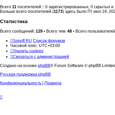
Всего
11
посетителей :: 0 зарегистрированных, 0 скрытых и
Больше всего посетителей (
1173
) здесь было Пт июл 24, 20
Статистика
Всего сообщений:
129
• Всего тем:
48
• Всего пользователе
Sonoff RU
Список форумов
Часовой пояс:
UTC+03:00
Удалить cookies
Связаться с администрацией
Создано на основе
phpBB
® Forum Software © phpBB Limite
Русская поддержка phpBB
Конфиденциальность
|
Правила