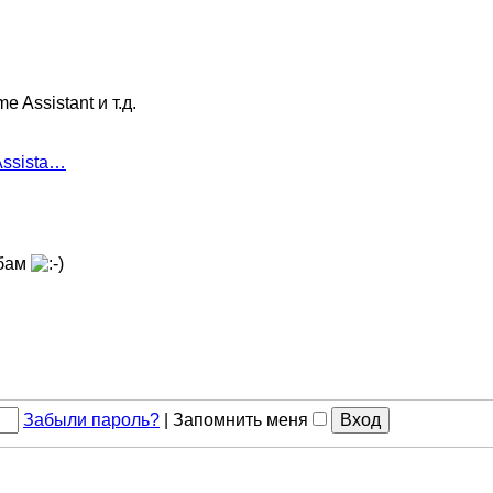
Assistant и т.д.
Assista…
ьбам
Забыли пароль?
|
Запомнить меня