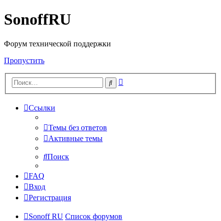
SonoffRU
Форум технической поддержки
Пропустить
Расширенный
Поиск
поиск
Ссылки
Темы без ответов
Активные темы
Поиск
FAQ
Вход
Регистрация
Sonoff RU
Список форумов