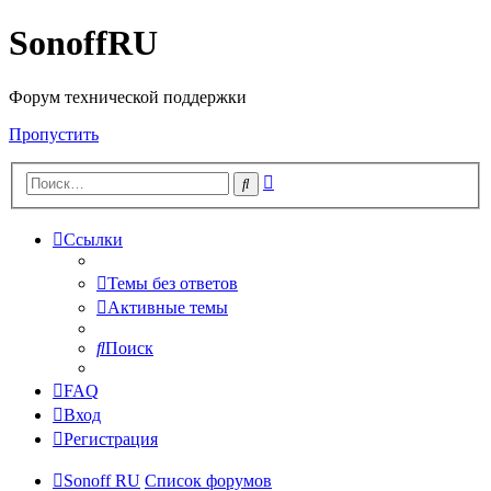
SonoffRU
Форум технической поддержки
Пропустить
Расширенный
Поиск
поиск
Ссылки
Темы без ответов
Активные темы
Поиск
FAQ
Вход
Регистрация
Sonoff RU
Список форумов