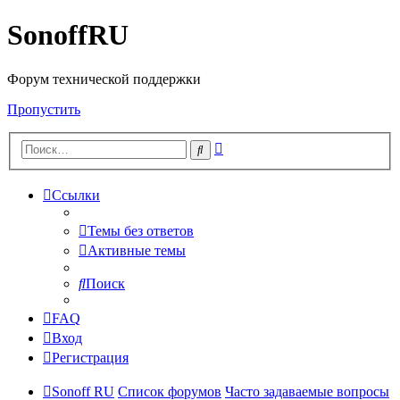
SonoffRU
Форум технической поддержки
Пропустить
Расширенный
Поиск
поиск
Ссылки
Темы без ответов
Активные темы
Поиск
FAQ
Вход
Регистрация
Sonoff RU
Список форумов
Часто задаваемые вопросы