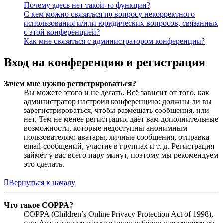
Почему здесь нет такой-то функции?
С кем можно связаться по вопросу некорректного
использования и/или юридических вопросов, связанных
с этой конференцией?
Как мне связаться с администратором конференции?
Вход на конференцию и регистрация
Зачем мне нужно регистрироваться?
Вы можете этого и не делать. Всё зависит от того, как
администратор настроил конференцию: должны ли вы
зарегистрироваться, чтобы размещать сообщения, или
нет. Тем не менее регистрация даёт вам дополнительные
возможности, которые недоступны анонимным
пользователям: аватары, личные сообщения, отправка
email-сообщений, участие в группах и т. д. Регистрация
займёт у вас всего пару минут, поэтому мы рекомендуем
это сделать.
Вернуться к началу
Что такое COPPA?
COPPA (Children’s Online Privacy Protection Act of 1998),
или Акт о защите частных прав ребёнка в интернете от