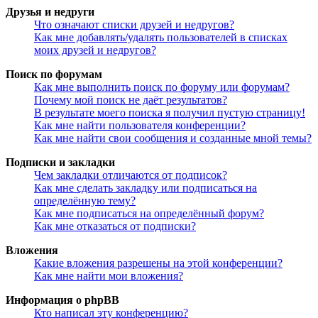
Друзья и недруги
Что означают списки друзей и недругов?
Как мне добавлять/удалять пользователей в списках
моих друзей и недругов?
Поиск по форумам
Как мне выполнить поиск по форуму или форумам?
Почему мой поиск не даёт результатов?
В результате моего поиска я получил пустую страницу!
Как мне найти пользователя конференции?
Как мне найти свои сообщения и созданные мной темы?
Подписки и закладки
Чем закладки отличаются от подписок?
Как мне сделать закладку или подписаться на
определённую тему?
Как мне подписаться на определённый форум?
Как мне отказаться от подписки?
Вложения
Какие вложения разрешены на этой конференции?
Как мне найти мои вложения?
Информация о phpBB
Кто написал эту конференцию?