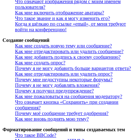
Что означают изображения рядом с моим именем
пользователя?
Как мне включить отображение аватары?
Что такое звание и как я могу изменить его?
Когда я щёлкаю по ссылке «email», от меня требуют
войти на конференцию!
Создание сообщений
Как мне создать новую тему или сообщение?
Как мне отредактировать или удалить сообщение?
Как мне добавить подпись к своему сообщению?
Как мне создать опрос?
Почему я не могу добавить больше вариантов ответа?
Как мне отредактировать или удалить опрос?
Почему мне недоступны некоторые форумы?
Почему я не могу добавлять вложения?
Почему я получил предупреждение?
Как мне пожаловаться на сообщения модератору?
Что означает кнопка «Сохранить» при создании
сообщения?
Почему моё сообщение требует одобрения?
Как мне вновь поднять мою тему?
Форматирование сообщений и типы создаваемых тем
Что такое BBCode?