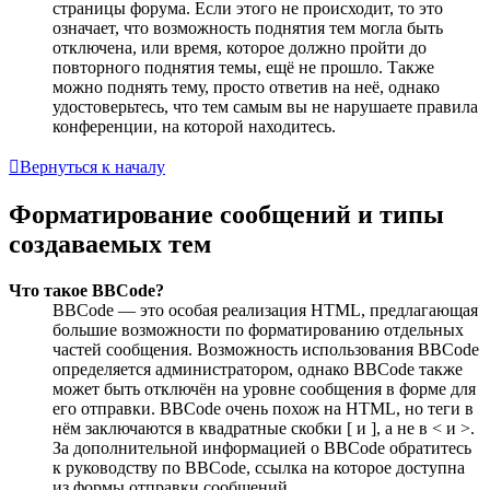
страницы форума. Если этого не происходит, то это
означает, что возможность поднятия тем могла быть
отключена, или время, которое должно пройти до
повторного поднятия темы, ещё не прошло. Также
можно поднять тему, просто ответив на неё, однако
удостоверьтесь, что тем самым вы не нарушаете правила
конференции, на которой находитесь.
Вернуться к началу
Форматирование сообщений и типы
создаваемых тем
Что такое BBCode?
BBCode — это особая реализация HTML, предлагающая
большие возможности по форматированию отдельных
частей сообщения. Возможность использования BBCode
определяется администратором, однако BBCode также
может быть отключён на уровне сообщения в форме для
его отправки. BBCode очень похож на HTML, но теги в
нём заключаются в квадратные скобки [ и ], а не в < и >.
За дополнительной информацией о BBCode обратитесь
к руководству по BBCode, ссылка на которое доступна
из формы отправки сообщений.