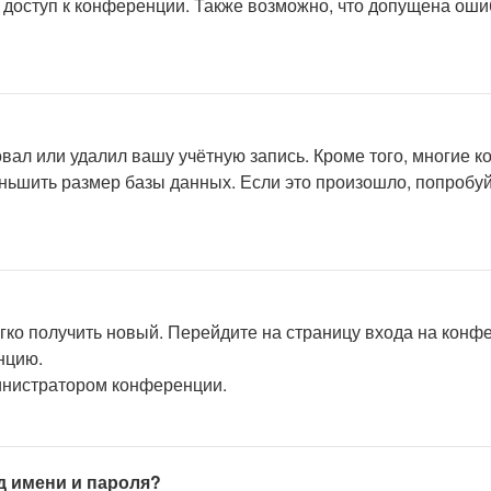
 доступ к конференции. Также возможно, что допущена оши
вал или удалил вашу учётную запись. Кроме того, многие 
ьшить размер базы данных. Если это произошло, попробуйт
егко получить новый. Перейдите на страницу входа на кон
нцию.
министратором конференции.
д имени и пароля?