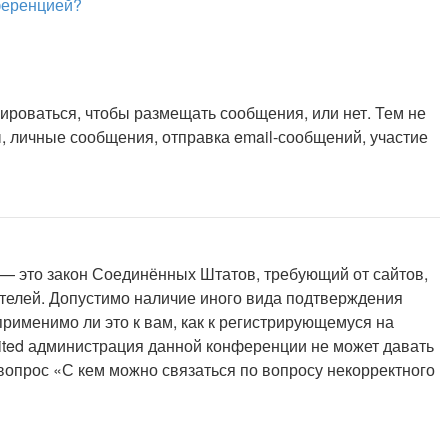
нференцией?
рироваться, чтобы размещать сообщения, или нет. Тем не
 личные сообщения, отправка email-сообщений, участие
 г. — это закон Соединённых Штатов, требующий от сайтов,
ителей. Допустимо наличие иного вида подтверждения
рименимо ли это к вам, как к регистрирующемуся на
mited администрация данной конференции не может давать
вопрос «С кем можно связаться по вопросу некорректного