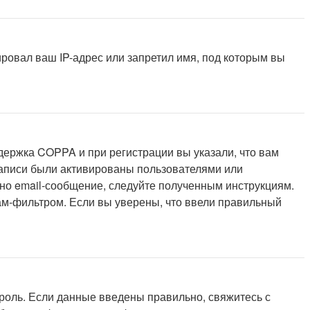
ровал ваш IP-адрес или запретил имя, под которым вы
держка COPPA и при регистрации вы указали, что вам
записи были активированы пользователями или
но email-сообщение, следуйте полученным инструкциям.
пам-фильтром. Если вы уверены, что ввели правильный
роль. Если данные введены правильно, свяжитесь с