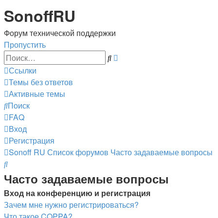
SonoffRU
Форум технической поддержки
Пропустить
Расширенный
Поиск
поиск
Ссылки
Темы без ответов
Активные темы
Поиск
FAQ
Вход
Регистрация
Sonoff RU
Список форумов
Часто задаваемые вопросы
Поиск
Часто задаваемые вопросы
Вход на конференцию и регистрация
Зачем мне нужно регистрироваться?
Что такое COPPA?