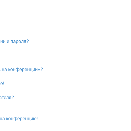
ни и пароля?
ас на конференции»?
е!
ателя?
и на конференцию!