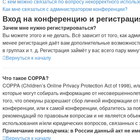
С кем можно связаться по вопросу некорректного исполь
Как мне связаться с администратором конференции?
Вход на конференцию и регистраци
Зачем мне нужно регистрироваться?
Вы можете этого и не делать. Всё зависит от того, как а
менее регистрация даёт вам дополнительные возможности
в группах и т. д. Регистрация займёт у вас всего пару мин
Вернуться к началу
Что такое COPPA?
COPPA (Children’s Online Privacy Protection Act of 1998),
которые могут собирать информацию от несовершеннолетн
того, что опекуны разрешают сбор личной информации от 
конференции, или к самой конференции, обратитесь за п
рекомендаций по правовым вопросам и не является объек
использования и/или юридических вопросов, связанных с
Примечание переводчика: в России данный акт не им
Вернуться к началу