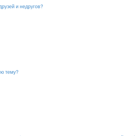
друзей и недругов?
ую тему?