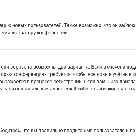
цию новых пользователей. Также возможно, что он заблоки
 администратору конференции.
 они верны, то возможны два варианта. Если включена под
оторых конференциях требуется, чтобы все новые учётные 
ображается в процессе регистрации. Если вам было присла
указали неправильный адрес email либо он заблокирован с
едитесь, что вы правильно вводите имя пользователя и па