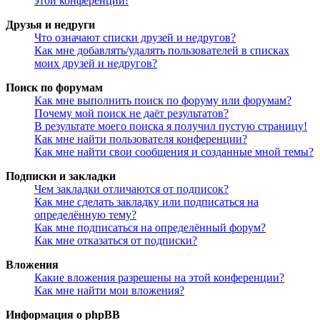
этой конференции!
Друзья и недруги
Что означают списки друзей и недругов?
Как мне добавлять/удалять пользователей в списках
моих друзей и недругов?
Поиск по форумам
Как мне выполнить поиск по форуму или форумам?
Почему мой поиск не даёт результатов?
В результате моего поиска я получил пустую страницу!
Как мне найти пользователя конференции?
Как мне найти свои сообщения и созданные мной темы?
Подписки и закладки
Чем закладки отличаются от подписок?
Как мне сделать закладку или подписаться на
определённую тему?
Как мне подписаться на определённый форум?
Как мне отказаться от подписки?
Вложения
Какие вложения разрешены на этой конференции?
Как мне найти мои вложения?
Информация о phpBB