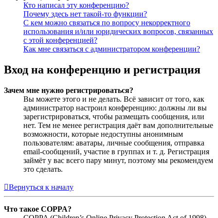
Кто написал эту конференцию?
Почему здесь нет такой-то функции?
С кем можно связаться по вопросу некорректного
использования и/или юридических вопросов, связанных
с этой конференцией?
Как мне связаться с администратором конференции?
Вход на конференцию и регистрация
Зачем мне нужно регистрироваться?
Вы можете этого и не делать. Всё зависит от того, как
администратор настроил конференцию: должны ли вы
зарегистрироваться, чтобы размещать сообщения, или
нет. Тем не менее регистрация даёт вам дополнительные
возможности, которые недоступны анонимным
пользователям: аватары, личные сообщения, отправка
email-сообщений, участие в группах и т. д. Регистрация
займёт у вас всего пару минут, поэтому мы рекомендуем
это сделать.
Вернуться к началу
Что такое COPPA?
COPPA (Children’s Online Privacy Protection Act of 1998),