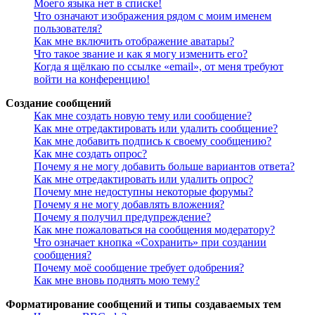
Моего языка нет в списке!
Что означают изображения рядом с моим именем
пользователя?
Как мне включить отображение аватары?
Что такое звание и как я могу изменить его?
Когда я щёлкаю по ссылке «email», от меня требуют
войти на конференцию!
Создание сообщений
Как мне создать новую тему или сообщение?
Как мне отредактировать или удалить сообщение?
Как мне добавить подпись к своему сообщению?
Как мне создать опрос?
Почему я не могу добавить больше вариантов ответа?
Как мне отредактировать или удалить опрос?
Почему мне недоступны некоторые форумы?
Почему я не могу добавлять вложения?
Почему я получил предупреждение?
Как мне пожаловаться на сообщения модератору?
Что означает кнопка «Сохранить» при создании
сообщения?
Почему моё сообщение требует одобрения?
Как мне вновь поднять мою тему?
Форматирование сообщений и типы создаваемых тем