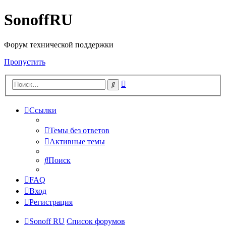
SonoffRU
Форум технической поддержки
Пропустить
Расширенный
Поиск
поиск
Ссылки
Темы без ответов
Активные темы
Поиск
FAQ
Вход
Регистрация
Sonoff RU
Список форумов