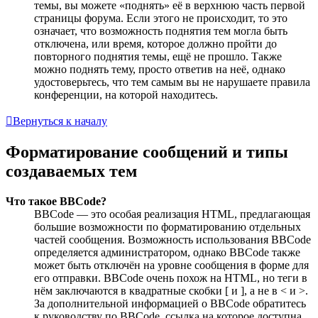
темы, вы можете «поднять» её в верхнюю часть первой
страницы форума. Если этого не происходит, то это
означает, что возможность поднятия тем могла быть
отключена, или время, которое должно пройти до
повторного поднятия темы, ещё не прошло. Также
можно поднять тему, просто ответив на неё, однако
удостоверьтесь, что тем самым вы не нарушаете правила
конференции, на которой находитесь.
Вернуться к началу
Форматирование сообщений и типы
создаваемых тем
Что такое BBCode?
BBCode — это особая реализация HTML, предлагающая
большие возможности по форматированию отдельных
частей сообщения. Возможность использования BBCode
определяется администратором, однако BBCode также
может быть отключён на уровне сообщения в форме для
его отправки. BBCode очень похож на HTML, но теги в
нём заключаются в квадратные скобки [ и ], а не в < и >.
За дополнительной информацией о BBCode обратитесь
к руководству по BBCode, ссылка на которое доступна