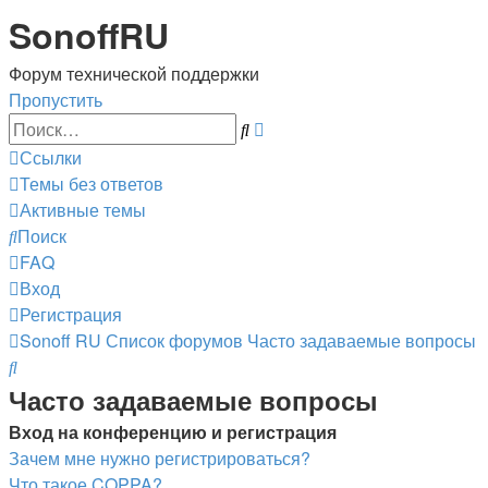
SonoffRU
Форум технической поддержки
Пропустить
Расширенный
Поиск
поиск
Ссылки
Темы без ответов
Активные темы
Поиск
FAQ
Вход
Регистрация
Sonoff RU
Список форумов
Часто задаваемые вопросы
Поиск
Часто задаваемые вопросы
Вход на конференцию и регистрация
Зачем мне нужно регистрироваться?
Что такое COPPA?