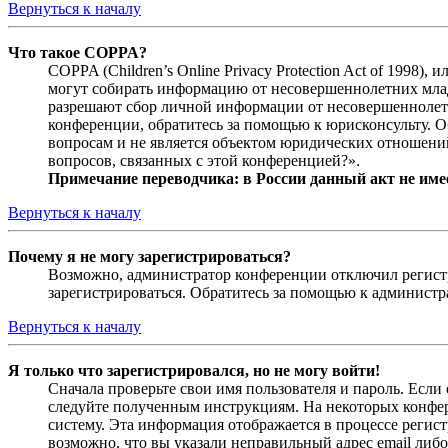
Вернуться к началу
Что такое COPPA?
COPPA (Children’s Online Privacy Protection Act of 1998)
могут собирать информацию от несовершеннолетних младш
разрешают сбор личной информации от несовершеннолетни
конференции, обратитесь за помощью к юрисконсульту. 
вопросам и не является объектом юридических отношений
вопросов, связанных с этой конференцией?».
Примечание переводчика: в России данный акт не име
Вернуться к началу
Почему я не могу зарегистрироваться?
Возможно, администратор конференции отключил регистра
зарегистрироваться. Обратитесь за помощью к админист
Вернуться к началу
Я только что зарегистрировался, но не могу войти!
Сначала проверьте свои имя пользователя и пароль. Если
следуйте полученным инструкциям. На некоторых конфер
систему. Эта информация отображается в процессе регис
возможно, что вы указали неправильный адрес email либо