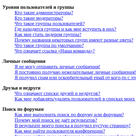
Уровни пользователей и группы
Кто такие администраторы?
Кто такие модераторы?
Что такое группы пользователей?
Где находятся группы и как мне вступить в них?
Как мне стать лидером группы?
Почему названия некоторых групп имеют разные цвета?
Что такое группа по умолчанию?
Что означает ссылка «Наша команда»?
Личные сообщения
Я не могу отправить личные сообщения!
Я постоянно получаю нежелательные личные сообщения!
Я получил спам или оскорбительный email от кого-то с э
Друзья и недруги
Что означают списки друзей и недругов?
Как мне добавлять/удалять пользователей в списках моих
Поиск по форумам
Как мне выполнить поиск по форуму или форумам?
Почему мой поиск не даёт результатов?
В результате моего поиска я получил пустую страницу!
Как мне найти пользователя конференции?