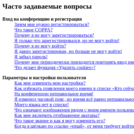
Часто задаваемые вопросы
Вход на конференцию и регистрация
Зачем мне нужно регистрироваться?
Что такое COPPA?
Почему я не могу зарегистрироваться?
Я только что зарегистрировался, но не могу войти!
Почему я не могу войти?
Я давно зарегистрирован, но больше не могу войти!
Я забыл пароль!
Почему мне периодически приходится повторять ввод им
Что делает функция «Удалить cookies»?
Параметры и настройки пользователя
Как мне изменить мои настройки?
Как избежать появления моего имени в списке «Кто сейч
На конференции неправильное время!
Я изменил часовой пояс, но время всё равно неправильно
Моего языка нет в списке!
Что означают изображения рядом с моим именем пользов
Как мне включить отображение аватары?
Что такое звание и как я могу изменить его?
Когда я щёлкаю по ссылке «email», от меня требуют войт