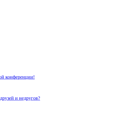
той конференции!
 друзей и недругов?