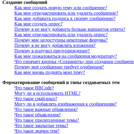
Создание сообщений
Как мне создать новую тему или сообщение?
Как мне отредактировать или удалить сообщение?
Как мне добавить подпись к своему сообщению?
Как мне создать опрос?
Почему я не могу добавить больше вариантов ответа?
Как мне отредактировать или удалить опрос?
Почему мне недоступны некоторые форумы?
Почему я не могу добавлять вложения?
Почему я получил предупреждение?
Как мне пожаловаться на сообщения модератору?
Что означает кнопка «Сохранить» при создании сообщен
Почему моё сообщение требует одобрения?
Как мне вновь поднять мою тему?
Форматирование сообщений и типы создаваемых тем
Что такое BBCode?
Могу ли я использовать HTML?
Что такое смайлики?
Могу ли я добавлять изображения к сообщениям?
Что такое важные объявления?
Что такое объявления?
Что такое прилепленные темы?
Что такое закрытые темы?
Что такое значки тем?