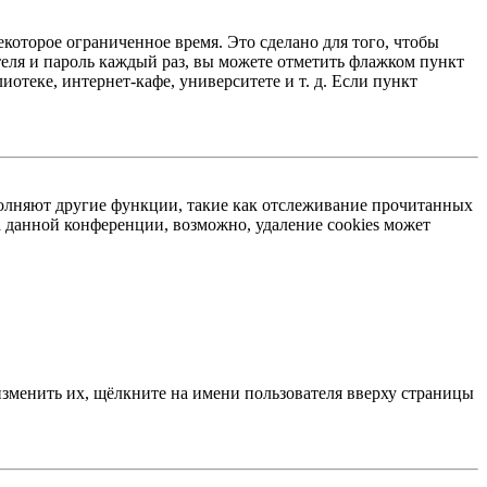
екоторое ограниченное время. Это сделано для того, чтобы
теля и пароль каждый раз, вы можете отметить флажком пункт
отеке, интернет-кафе, университете и т. д. Если пункт
ыполняют другие функции, такие как отслеживание прочитанных
 данной конференции, возможно, удаление cookies может
изменить их, щёлкните на имени пользователя вверху страницы