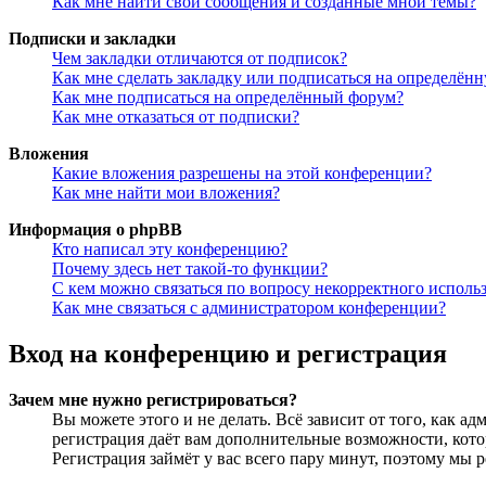
Как мне найти свои сообщения и созданные мной темы?
Подписки и закладки
Чем закладки отличаются от подписок?
Как мне сделать закладку или подписаться на определён
Как мне подписаться на определённый форум?
Как мне отказаться от подписки?
Вложения
Какие вложения разрешены на этой конференции?
Как мне найти мои вложения?
Информация о phpBB
Кто написал эту конференцию?
Почему здесь нет такой-то функции?
С кем можно связаться по вопросу некорректного исполь
Как мне связаться с администратором конференции?
Вход на конференцию и регистрация
Зачем мне нужно регистрироваться?
Вы можете этого и не делать. Всё зависит от того, как 
регистрация даёт вам дополнительные возможности, кото
Регистрация займёт у вас всего пару минут, поэтому мы р