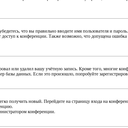
бедитесь, что вы правильно вводите имя пользователя и пароль
ыт доступ к конференции. Также возможно, что допущена ошибка
овал или удалил вашу учётную запись. Кроме того, многие кон
р базы данных. Если это произошло, попробуйте зарегистрироват
легко получить новый. Перейдите на страницу входа на конфер
енцию.
министратором конференции.